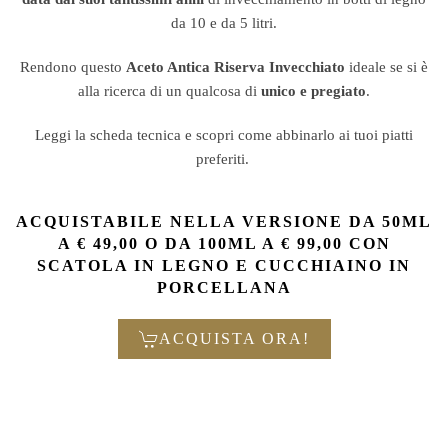
da 10 e da 5 litri.
Rendono questo
Aceto Antica Riserva Invecchiato
ideale se si è
alla ricerca di un qualcosa di
unico e pregiato
.
Leggi la scheda tecnica e scopri come abbinarlo ai tuoi piatti
preferiti.
ACQUISTABILE NELLA VERSIONE DA 50ML
A € 49,00 O DA
100ML A € 99,00 CON
SCATOLA IN LEGNO E CUCCHIAINO IN
PORCELLANA
ACQUISTA ORA!