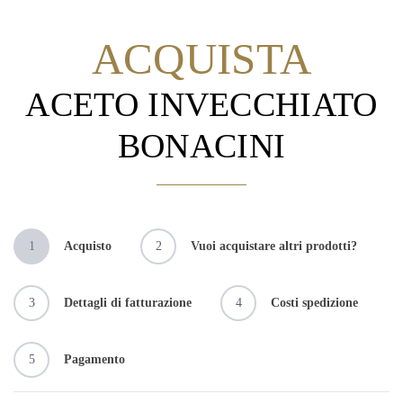
ACQUISTA
ACETO INVECCHIATO
BONACINI
1
Acquisto
2
Vuoi acquistare altri prodotti?
3
Dettagli di fatturazione
4
Costi spedizione
5
Pagamento