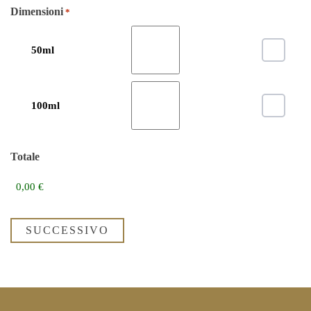
Dimensioni
*
50ml
100ml
Totale