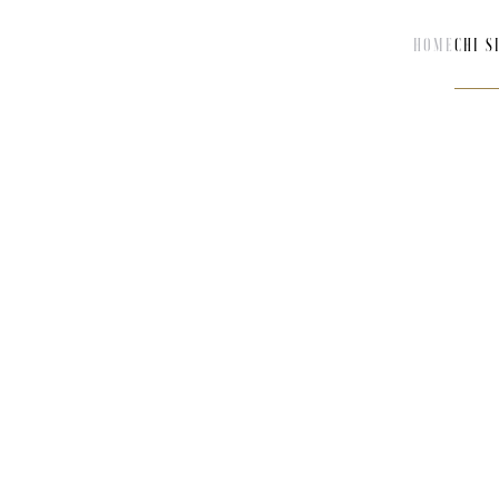
HOME
CHI S