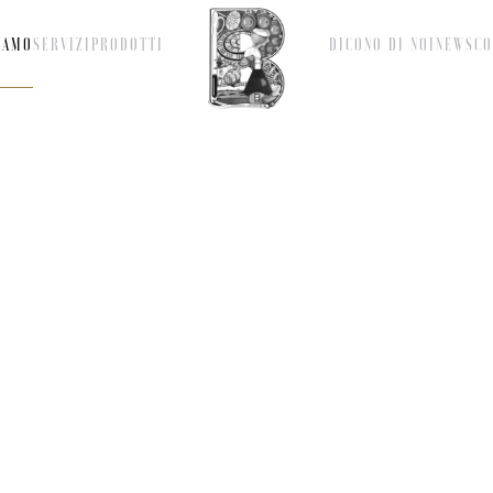
IAMO
SERVIZI
PRODOTTI
DICONO DI NOI
NEWS
CO