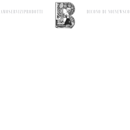
IAMO
SERVIZI
PRODOTTI
DICONO DI NOI
NEWS
CO