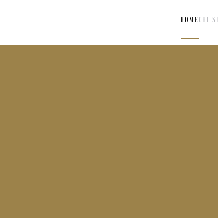
HOME
CHI S