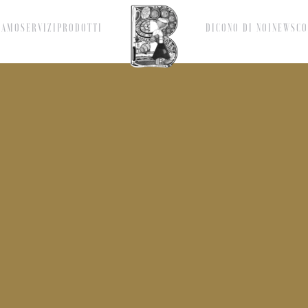
IAMO
SERVIZI
PRODOTTI
DICONO DI NOI
NEWS
CO